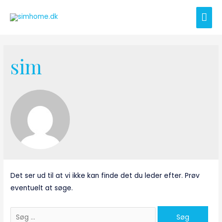
Gå
Hov
til
indholdet
sim
Det ser ud til at vi ikke kan finde det du leder efter. Prøv
eventuelt at søge.
Søg