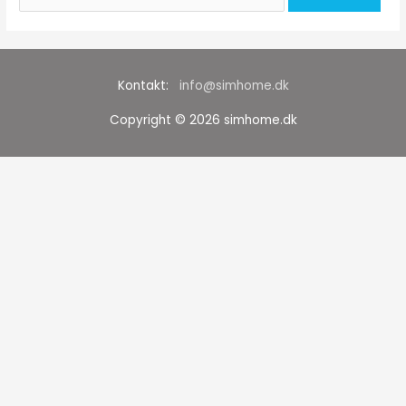
efter:
Kontakt:
info@simhome.dk
Copyright © 2026
simhome.dk